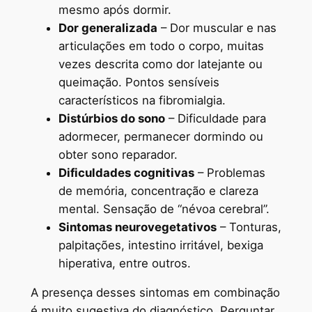
mesmo após dormir.
Dor generalizada
– Dor muscular e nas
articulações em todo o corpo, muitas
vezes descrita como dor latejante ou
queimação. Pontos sensíveis
característicos na fibromialgia.
Distúrbios do sono
– Dificuldade para
adormecer, permanecer dormindo ou
obter sono reparador.
Dificuldades cognitivas
– Problemas
de memória, concentração e clareza
mental. Sensação de “névoa cerebral”.
Sintomas neurovegetativos
– Tonturas,
palpitações, intestino irritável, bexiga
hiperativa, entre outros.
A presença desses sintomas em combinação
é muito sugestiva do diagnóstico. Perguntar