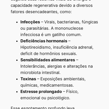
capacidade regenerativa devido a diversos
fatores desencadeantes, como:
Infecções
– Virais, bacterianas, fúngicas
ou parasitárias. A mononucleose
infecciosa é um gatilho comum.
Deficiências hormonais
–
Hipotireoidismo, insuficiência adrenal,
deficit de hormônios sexuais.
Sensibilidades alimentares
–
Intolerâncias, alergias e alterações na
microbiota intestinal.
Toxinas
– Exposições ambientais,
químicas, medicamentosas.
Estresse prolongado
– Físico,
emocional ou psicológico.
Esse esgotamento profundo leva